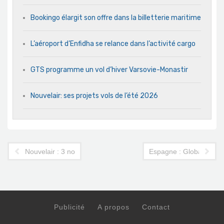
Bookingo élargit son offre dans la billetterie maritime
L’aéroport d’Enfidha se relance dans l’activité cargo
GTS programme un vol d’hiver Varsovie-Monastir
Nouvelair: ses projets vols de l’été 2026
Nouvelair : 3 nouveaux avions pour assurer son programme d'
Espagne : Globalia cède
Publicité
A propos
Contact