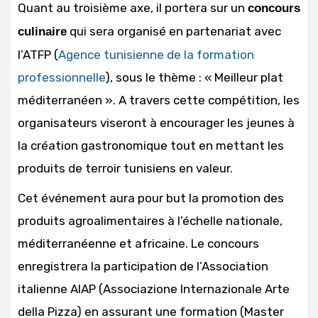
Quant au troisième axe, il portera sur un
concours
qui sera organisé en partenariat avec
culinaire
l’ATFP (
Agence tunisienne de la formation
professionnelle
), sous le thème : « Meilleur plat
méditerranéen ». A travers cette compétition, les
organisateurs viseront à encourager les jeunes à
la création gastronomique tout en mettant les
produits de terroir tunisiens en valeur.
Cet événement aura pour but la promotion des
produits agroalimentaires à l’échelle nationale,
méditerranéenne et africaine. Le concours
enregistrera la participation de l’Association
italienne AIAP (Associazione Internazionale Arte
della Pizza) en assurant une formation (Master