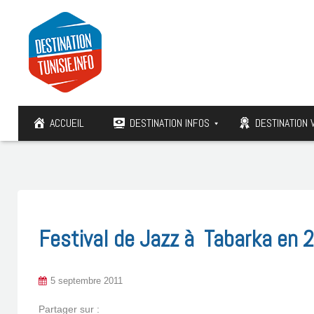
ACCUEIL
DESTINATION INFOS
DESTINATION 
Festival de Jazz à Tabarka en 2
5 septembre 2011
Partager sur :