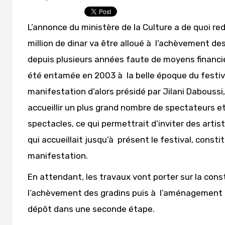
L’annonce du ministère de la Culture a de quoi red
million de dinar va être alloué à l’achèvement d
depuis plusieurs années faute de moyens financie
été entamée en 2003 à la belle époque du festival
manifestation d’alors présidé par Jilani Daboussi, 
accueillir un plus grand nombre de spectateurs et
spectacles, ce qui permettrait d’inviter des artiste
qui accueillait jusqu’à présent le festival, constit
manifestation.
En attendant, les travaux vont porter sur la const
l’achèvement des gradins puis à l’aménagement d
dépôt dans une seconde étape.