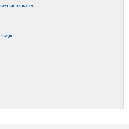
province française
arthage