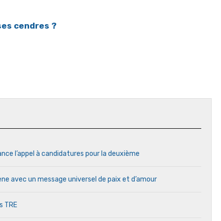
 ses cendres ?
ance l’appel à candidatures pour la deuxième
cène avec un message universel de paix et d’amour
es TRE