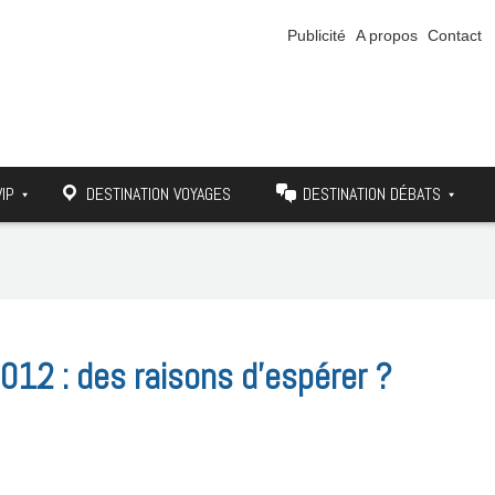
Publicité
A propos
Contact
VIP
DESTINATION VOYAGES
DESTINATION DÉBATS
012 : des raisons d’espérer ?