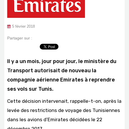
5 février 2018
Partager sur :
Il y a un mois, jour pour jour, le ministère du
Transport autorisait de nouveau la
compagnie aérienne Emirates à reprendre
ses vols sur Tunis.
Cette décision intervenait, rappelle-t-on, après la
levée des restrictions de voyage des Tunisiennes
dans les avions d’Emirates décidées le 22
décembre 2017.