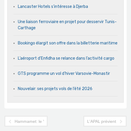
Lancaster Hotels s’intéresse à Djerba
Une liaison ferroviaire en projet pour desservir Tunis-
Carthage
Bookingo élargit son offre dans la billetterie maritime
L’aéroport d’Enfidha se relance dans l’activité cargo
GTS programme un vol d’hiver Varsovie-Monastir
Nouvelair: ses projets vols de l’été 2026
Hammamet: le Yadis sous le label Framissima
L'APAL prévient: menace 