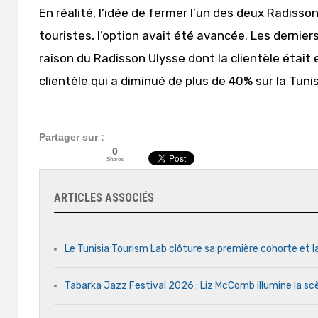
En réalité, l’idée de fermer l’un des deux Radisso
touristes, l’option avait été avancée. Les dernier
raison du Radisson Ulysse dont la clientèle était
clientèle qui a diminué de plus de 40% sur la Tuni
Partager sur :
0
Shares
ARTICLES ASSOCIÉS
Le Tunisia Tourism Lab clôture sa première cohorte et l
Tabarka Jazz Festival 2026 : Liz McComb illumine la s