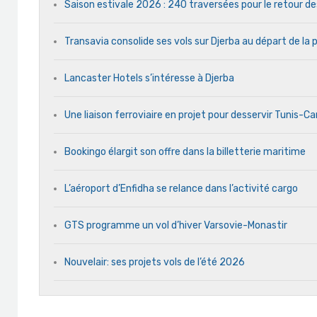
Saison estivale 2026 : 240 traversées pour le retour d
Transavia consolide ses vols sur Djerba au départ de la 
Lancaster Hotels s’intéresse à Djerba
Une liaison ferroviaire en projet pour desservir Tunis-C
Bookingo élargit son offre dans la billetterie maritime
L’aéroport d’Enfidha se relance dans l’activité cargo
GTS programme un vol d’hiver Varsovie-Monastir
Nouvelair: ses projets vols de l’été 2026