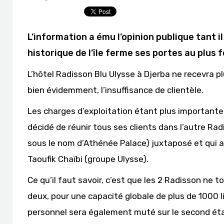
L’information a ému l’opinion publique tant 
historique de l’île ferme ses portes au plus f
L’hôtel Radisson Blu Ulysse à Djerba ne recevra p
bien évidemment, l’insuffisance de clientèle.
Les charges d’exploitation étant plus importantes 
décidé de réunir tous ses clients dans l’autre Rad
sous le nom d’Athénée Palace) juxtaposé et qui 
Taoufik Chaïbi (groupe Ulysse).
Ce qu’il faut savoir, c’est que les 2 Radisson ne 
deux, pour une capacité globale de plus de 1000 l
personnel sera également muté sur le second ét