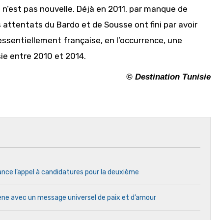
n n’est pas nouvelle. Déjà en 2011, par manque de
s attentats du Bardo et de Sousse ont fini par avoir
 essentiellement française, en l’occurrence, une
sie entre 2010 et 2014.
© Destination Tunisie
ance l’appel à candidatures pour la deuxième
cène avec un message universel de paix et d’amour