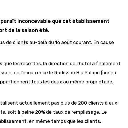
il paraît inconcevable que cet établissement
ort de la saison été.
lus de clients au-delà du 16 août courant. En cause
que les recettes, la direction de l’hôtel a finalement
isson, en l’occurrence le Radisson Blu Palace (connu
appartiennent tous les deux au même propriétaire,
totalisent actuellement pas plus de 200 clients à eux
its, soit à peine 20% de taux de remplissage. Le
ablissement, en même temps que les clients.