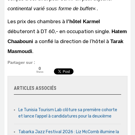
« .
continental varié sous forme de buffet
Les prix des chambres à
l’hôtel Karmel
débuteront à DT 60,- en occupation single.
Hatem
a confié la direction de l’hôtel à
Chaabouni
Tarak
.
Masmoudi
Partager sur :
0
Shares
ARTICLES ASSOCIÉS
Le Tunisia Tourism Lab clôture sa première cohorte
et lance l’appel à candidatures pour la deuxième
Tabarka Jazz Festival 2026 : Liz McComb illumine la