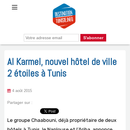
Al Karmel, nouvel hôtel de ville
2 étoiles à Tunis
4 août 2015
Partager sur :
Le groupe Chaabouni, déjà propriétaire de deux
hôtels à Tunis, le Naplouse et l’Ariha, annonce