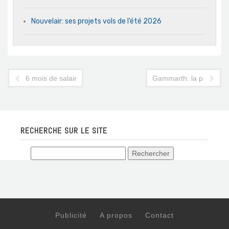
Nouvelair: ses projets vols de l’été 2026
6 mois de salaires pour les travailleurs du secteur touristique
Gammarth: la procédur
RECHERCHE SUR LE SITE
Publicité
A propos
Contact