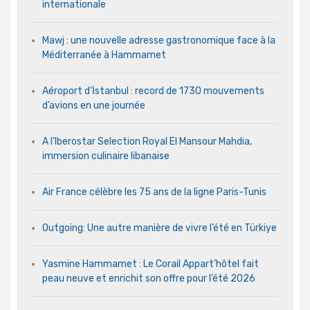
internationale
Mawj : une nouvelle adresse gastronomique face à la
Méditerranée à Hammamet
Aéroport d’İstanbul : record de 1730 mouvements
d’avions en une journée
A l’Iberostar Selection Royal El Mansour Mahdia,
immersion culinaire libanaise
Air France célèbre les 75 ans de la ligne Paris-Tunis
Outgoing: Une autre manière de vivre l’été en Türkiye
Yasmine Hammamet : Le Corail Appart’hôtel fait
peau neuve et enrichit son offre pour l’été 2026