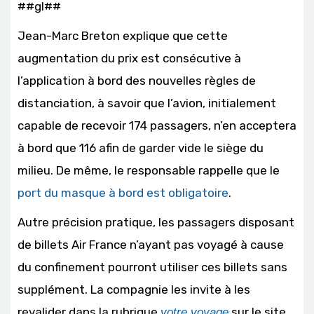
##gl##
Jean-Marc Breton explique que cette
augmentation du prix est consécutive à
l’application à bord des nouvelles règles de
distanciation, à savoir que l’avion, initialement
capable de recevoir 174 passagers, n’en acceptera
à bord que 116 afin de garder vide le siège du
milieu. De même, le responsable rappelle que le
port du masque à bord est obligatoire
.
Autre précision pratique, les passagers disposant
de billets Air France n’ayant pas voyagé à cause
du confinement pourront utiliser ces billets sans
supplément. La compagnie les invite à les
revalider dans la rubrique
sur le site
votre voyage