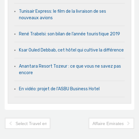
Tunisair Express: le film de la livraison de ses
nouveaux avions
René Trabelsi: son bilan de l’année touristique 2019
Ksar Ouled Debbab, cet hôtel qui cultive la différence
Anantara Resort Tozeur : ce que vous ne savez pas
encore
En vidéo: projet de l’ASBU Business Hotel
Select Travel emmène ses agences partenaires en Egypte
Affaire Emirates: la ch