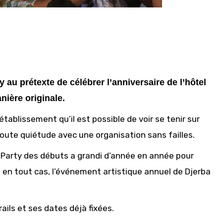
u prétexte de célébrer l’anniversaire de l’hôtel
ière originale.
l’établissement qu’il est possible de voir se tenir sur
oute quiétude avec une organisation sans failles.
h Party des débuts a grandi d’année en année pour
 en tout cas, l’événement artistique annuel de Djerba
rails et ses dates déjà fixées.