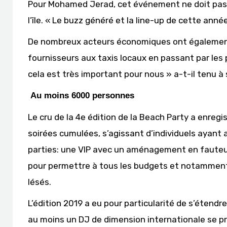
Pour Mohamed Jerad, cet événement ne doit pas pr
l’île. « Le buzz généré et la line-up de cette anné
De nombreux acteurs économiques ont également t
fournisseurs aux taxis locaux en passant par les 
cela est très important pour nous » a-t-il tenu à 
Au moins 6000 personnes
Le cru de la 4e édition de la Beach Party a enreg
soirées cumulées, s’agissant d’individuels ayant a
parties: une VIP avec un aménagement en fauteui
pour permettre à tous les budgets et notamment 
lésés.
L’édition 2019 a eu pour particularité de s’étendre
au moins un DJ de dimension internationale se p