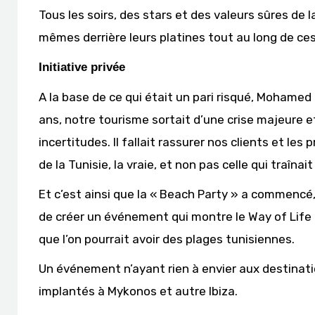
Tous les soirs, des stars et des valeurs sûres de l
mêmes derrière leurs platines tout au long de ces
Initiative privée
A la base de ce qui était un pari risqué, Mohamed J
ans, notre tourisme sortait d’une crise majeure
incertitudes. Il fallait rassurer nos clients et l
de la Tunisie, la vraie, et non pas celle qui traîn
Et c’est ainsi que la « Beach Party » a commencé, 
de créer un événement qui montre le Way of Life d
que l’on pourrait avoir des plages tunisiennes.
Un événement n’ayant rien à envier aux destinati
implantés à Mykonos et autre Ibiza.