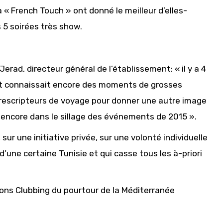
a « French Touch » ont donné le meilleur d’elles-
 5 soirées très show.
erad, directeur général de l’établissement: « il y a 4
 et connaissait encore des moments de grosses
es prescripteurs de voyage pour donner une autre image
ait encore dans le sillage des événements de 2015 ».
sur une initiative privée, sur une volonté individuelle
’une certaine Tunisie et qui casse tous les à-priori
ons Clubbing du pourtour de la Méditerranée