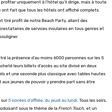
ofiter uniquement à l’hôtel qu’il dirige, mais à toute
e ont fait que tous les hôtels ont affiché complets.
iré profit de notre Beach Party, allant des
prestataires de services insulaires en tous genres et
souligner.
istré la présence d’au moins 6000 personnes sur les 5
cheté leurs billets d’accès au site divisé en deux
ls et une seconde plus classique avec tables hautes
aux jeunes de pouvoir y prendre part sans être
 sur
5 soirées d’affilée, du jeudi au lundi
. Tous les soirs,
roduisant sous le thème de la
et un
French Touch,