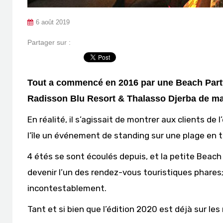
6 août 2019
Partager sur :
Tout a commencé en 2016 par une Beach Party a
Radisson Blu Resort & Thalasso Djerba de man
En réalité, il s’agissait de montrer aux clients de 
l’île un événement de standing sur une plage en t
4 étés se sont écoulés depuis, et la petite Beac
devenir l’un des rendez-vous touristiques phares;
incontestablement.
Tant et si bien que l’édition 2020 est déjà sur les 