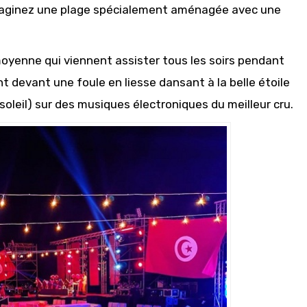
 Imaginez une plage spécialement aménagée avec une
moyenne qui viennent assister tous les soirs pendant
nt devant une foule en liesse dansant à la belle étoile
soleil) sur des musiques électroniques du meilleur cru.