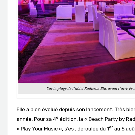
Sur la plage de l’hôtel Radisson Blu, avant l’arrivée d
Elle a bien évolué depuis son lancement. Très bie
e
année. Pour sa 4
édition, la « Beach Party by Ra
er
« Play Your Music », s’est déroulée du 1
au 5 août