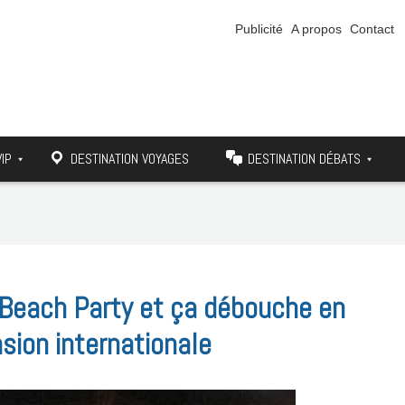
Publicité
A propos
Contact
VIP
DESTINATION VOYAGES
DESTINATION DÉBATS
 Beach Party et ça débouche en
sion internationale