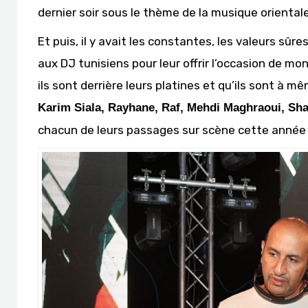
dernier soir sous le thème de la musique orientale
Et puis, il y avait les constantes, les valeurs sûr
aux DJ tunisiens pour leur offrir l’occasion de mon
ils sont derrière leurs platines et qu’ils sont à mê
Karim Siala, Rayhane, Raf, Mehdi Maghraoui, S
chacun de leurs passages sur scène cette année