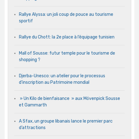
Rallye Alyssa: un joli coup de pouce au tourisme
sportif
Rallye du Chott: la 2e place à l’équipage tunisien
Mall of Sousse: futur temple pour le tourisme de
shopping ?
Djerba-Unesco: un atelier pour le processus
d’inscription au Patrimoine mondial
» Un Kilo de bienfaisance » aux Mövenpick Sousse
et Gammarth
A Sfax, un groupe libanais lance le premier parc
d’attractions