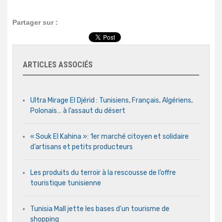
Partager sur :
ARTICLES ASSOCIÉS
Ultra Mirage El Djérid : Tunisiens, Français, Algériens,
Polonais… à l’assaut du désert
« Souk El Kahina »: 1er marché citoyen et solidaire
d’artisans et petits producteurs
Les produits du terroir à la rescousse de l’offre
touristique tunisienne
Tunisia Mall jette les bases d’un tourisme de
shopping