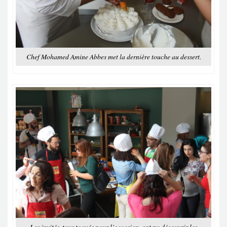
Chef Mohamed Amine Abbes met la dernière touche au dessert.
Les invités, tous toqués pour l’occasion, ont pu découvrir les