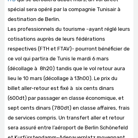
spécial sera opéré par la compagnie Tunisair à
destination de Berlin.
Les professionnels du tourisme -ayant réglé leurs
cotisations auprès de leurs fédérations
respectives (FTH et FTAV)- pourront bénéficier de
ce vol qui partira de Tunis le mardi 6 mars
(décollage à 8h20) tandis que le vol retour aura
lieu le 10 mars (décollage à 13h00). Le prix du
billet aller-retour est fixé à six cents dinars
(600dt) par passager en classe économique, et
sept cents dinars (780dt) en classe affaires, frais
de services compris. Un transfert aller et retour
sera assuré entre l’aéroport de Berlin Schönefeld
et Kurfürstendamm-Adenauerplatz moyennant