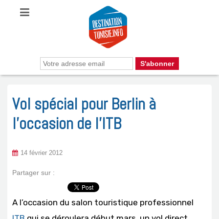
Vol spécial pour Berlin à
l’occasion de l’ITB
14 février 2012
Partager sur :
A l’occasion du salon touristique professionnel
ITB
qui se déroulera début mars, un vol direct