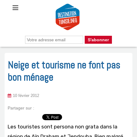
Neige et tourisme ne font pas
bon ménage
10 février 2012
Partager sur :
Les touristes sont persona non grata dans la
région de Aïn Draham et Jendouba. Bien malgré