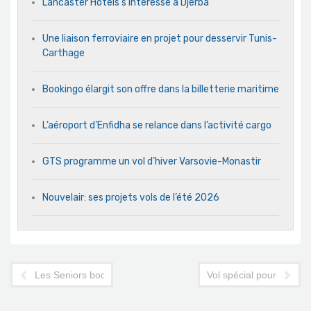
Lancaster Hotels s’intéresse à Djerba
Une liaison ferroviaire en projet pour desservir Tunis-
Carthage
Bookingo élargit son offre dans la billetterie maritime
L’aéroport d’Enfidha se relance dans l’activité cargo
GTS programme un vol d’hiver Varsovie-Monastir
Nouvelair: ses projets vols de l’été 2026
Les Seniors boostent les hôtels de Sousse
Vol spécial pour Berlin 