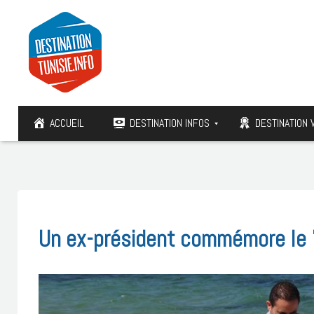
ACCUEIL
DESTINATION INFOS
DESTINATION 
Un ex-président commémore le 7