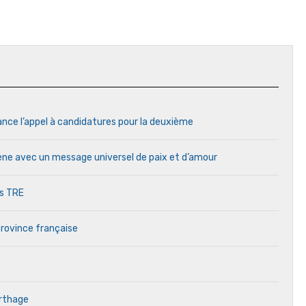
ance l’appel à candidatures pour la deuxième
cène avec un message universel de paix et d’amour
es TRE
province française
arthage