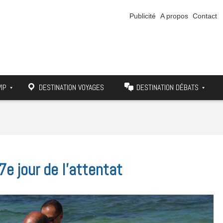
Publicité
A propos
Contact
VIP
DESTINATION VOYAGES
DESTINATION DÉBATS
e jour de l’attentat