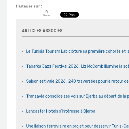
Partager sur :
0
Shares
ARTICLES ASSOCIÉS
Le Tunisia Tourism Lab clôture sa première cohorte et l
Tabarka Jazz Festival 2026 : Liz McComb illumine la s
Saison estivale 2026 : 240 traversées pour le retour d
Transavia consolide ses vols sur Djerba au départ de la 
Lancaster Hotels s’intéresse à Djerba
Une liaison ferroviaire en projet pour desservir Tunis-C