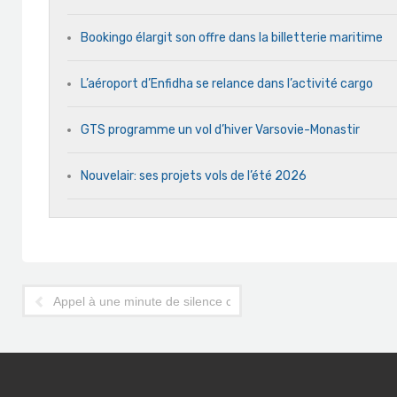
Bookingo élargit son offre dans la billetterie maritime
L’aéroport d’Enfidha se relance dans l’activité cargo
GTS programme un vol d’hiver Varsovie-Monastir
Nouvelair: ses projets vols de l’été 2026
Appel à une minute de silence ce vendredi