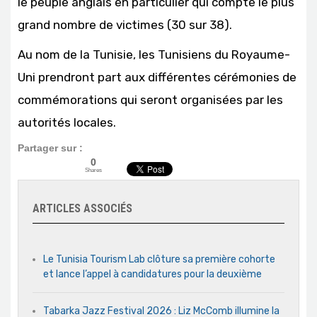
le peuple anglais en particulier qui compte le plus
grand nombre de victimes (30 sur 38).
Au nom de la Tunisie, les Tunisiens du Royaume-
Uni prendront part aux différentes cérémonies de
commémorations qui seront organisées par les
autorités locales.
Partager sur :
0
Shares
ARTICLES ASSOCIÉS
Le Tunisia Tourism Lab clôture sa première cohorte
et lance l’appel à candidatures pour la deuxième
Tabarka Jazz Festival 2026 : Liz McComb illumine la