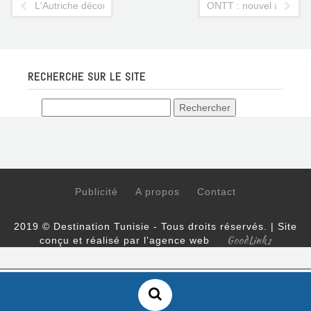
L'Autriche déconseille Djerba !
ONTT : nouvel appel à 
RECHERCHE SUR LE SITE
Publicité
A propos
Contact
2019 © Destination Tunisie - Tous droits réservés. | Site
GoodLinks
conçu et réalisé par l'agence web