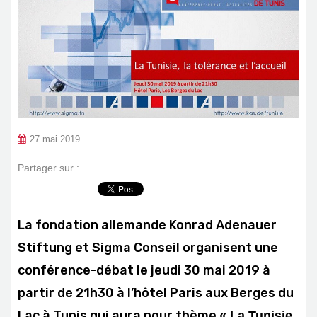
27 mai 2019
Partager sur :
La fondation allemande Konrad Adenauer
Stiftung et Sigma Conseil organisent une
conférence-débat le jeudi 30 mai 2019 à
partir de 21h30 à l’hôtel Paris aux Berges du
Lac à Tunis qui aura pour thème
« La Tunisie,