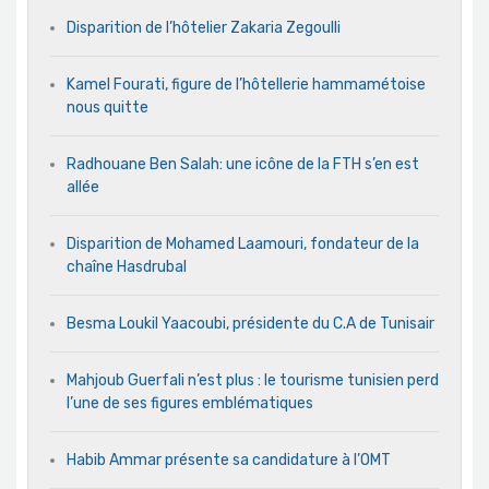
Disparition de l’hôtelier Zakaria Zegoulli
Kamel Fourati, figure de l’hôtellerie hammamétoise
nous quitte
Radhouane Ben Salah: une icône de la FTH s’en est
allée
Disparition de Mohamed Laamouri, fondateur de la
chaîne Hasdrubal
Besma Loukil Yaacoubi, présidente du C.A de Tunisair
Mahjoub Guerfali n’est plus : le tourisme tunisien perd
l’une de ses figures emblématiques
Habib Ammar présente sa candidature à l’OMT