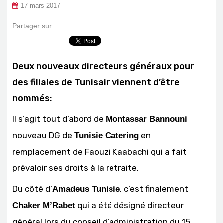
17 mars 2017
Partager sur :
Deux nouveaux directeurs généraux pour
des filiales de Tunisair viennent d’être
nommés:
Il s’agit tout d’abord de
Montassar Bannouni
nouveau DG de
en
Tunisie Catering
remplacement de Faouzi Kaabachi qui a fait
prévaloir ses droits à la retraite.
Du côté d’
, c’est finalement
Amadeus Tunisie
qui a été désigné directeur
Chaker M’Rabet
général lors du conseil d’administration du 15