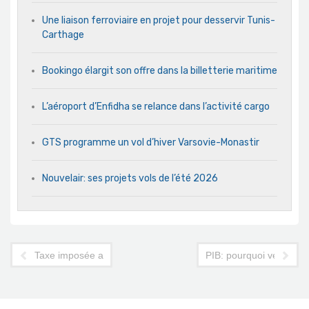
Une liaison ferroviaire en projet pour desservir Tunis-
Carthage
Bookingo élargit son offre dans la billetterie maritime
L’aéroport d’Enfidha se relance dans l’activité cargo
GTS programme un vol d’hiver Varsovie-Monastir
Nouvelair: ses projets vols de l’été 2026
Taxe imposée aux Algériens: Ennahdha prend position
PIB: pourquoi veut-on s