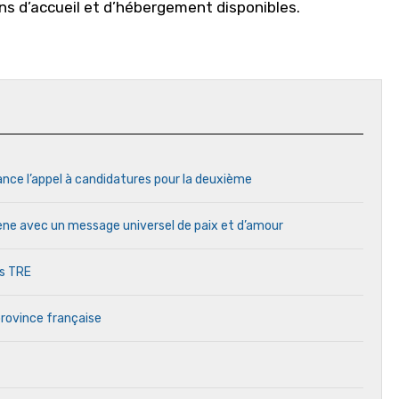
ons d’accueil et d’hébergement disponibles.
ance l’appel à candidatures pour la deuxième
cène avec un message universel de paix et d’amour
es TRE
province française