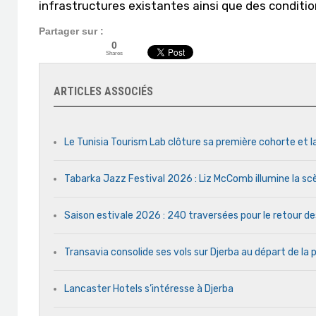
infrastructures existantes ainsi que des conditi
Partager sur :
0
Shares
ARTICLES ASSOCIÉS
Le Tunisia Tourism Lab clôture sa première cohorte et l
Tabarka Jazz Festival 2026 : Liz McComb illumine la s
Saison estivale 2026 : 240 traversées pour le retour d
Transavia consolide ses vols sur Djerba au départ de la 
Lancaster Hotels s’intéresse à Djerba