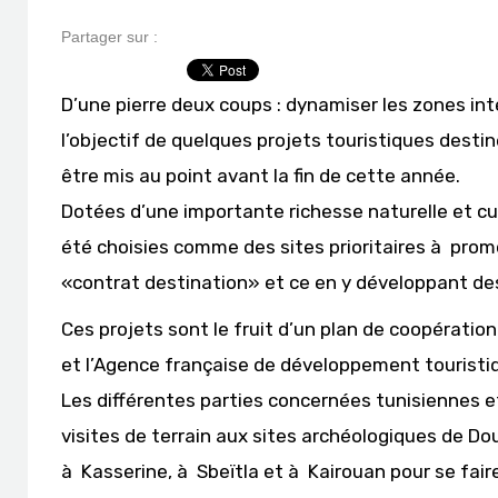
Partager sur :
D’une pierre deux coups : dynamiser les zones intéri
l’objectif de quelques projets touristiques desti
être mis au point avant la fin de cette année.
Dotées d’une importante richesse naturelle et cul
été choisies comme des sites prioritaires à prom
«contrat destination» et ce en y développant des 
Ces projets sont le fruit d’un plan de coopération
et l’Agence française de développement touristi
Les différentes parties concernées tunisiennes e
visites de terrain aux sites archéologiques de Do
à Kasserine, à Sbeïtla et à Kairouan pour se faire