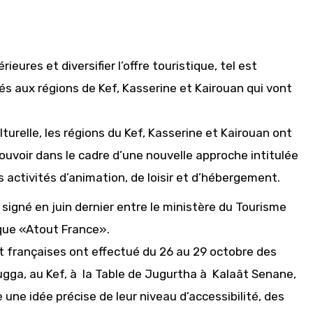
eures et diversifier l’offre touristique, tel est
nés aux régions de Kef, Kasserine et Kairouan qui vont
turelle, les régions du Kef, Kasserine et Kairouan ont
ouvoir dans le cadre d’une nouvelle approche intitulée
activités d’animation, de loisir et d’hébergement.
 signé en juin dernier entre le ministère du Tourisme
que «Atout France».
t françaises ont effectué du 26 au 29 octobre des
ugga, au Kef, à la Table de Jugurtha à Kalaât Senane,
 une idée précise de leur niveau d’accessibilité, des