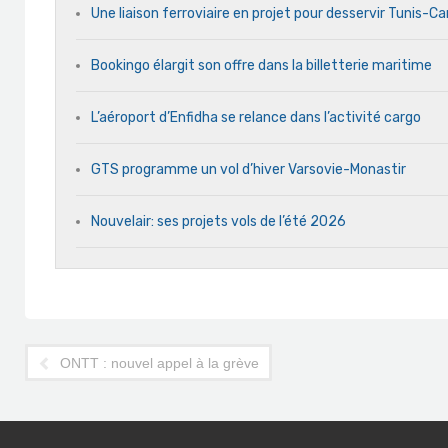
Une liaison ferroviaire en projet pour desservir Tunis-C
Bookingo élargit son offre dans la billetterie maritime
L’aéroport d’Enfidha se relance dans l’activité cargo
GTS programme un vol d’hiver Varsovie-Monastir
Nouvelair: ses projets vols de l’été 2026
ONTT : nouvel appel à la grève