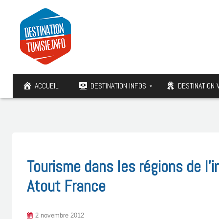
ACCUEIL
DESTINATION INFOS
DESTINATION 
Tourisme dans les régions de l’i
Atout France
2 novembre 2012