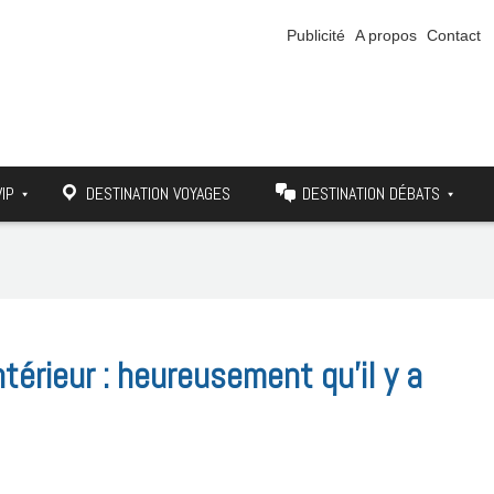
Publicité
A propos
Contact
VIP
DESTINATION VOYAGES
DESTINATION DÉBATS
ntérieur : heureusement qu’il y a