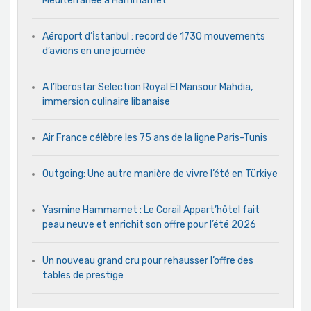
Méditerranée à Hammamet
Aéroport d’İstanbul : record de 1730 mouvements
d’avions en une journée
A l’Iberostar Selection Royal El Mansour Mahdia,
immersion culinaire libanaise
Air France célèbre les 75 ans de la ligne Paris-Tunis
Outgoing: Une autre manière de vivre l’été en Türkiye
Yasmine Hammamet : Le Corail Appart’hôtel fait
peau neuve et enrichit son offre pour l’été 2026
Un nouveau grand cru pour rehausser l’offre des
tables de prestige