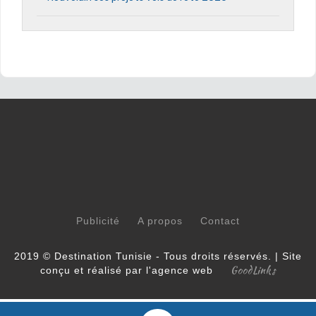
Publicité
A propos
Contact
2019 © Destination Tunisie - Tous droits réservés. | Site
GoodLinks
conçu et réalisé par l'agence web