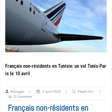
Français non-résidents en Tunisie: un vol Tunis-Par
is le 10 avril
Manager
/
7 avril 2020
/
Flash info
/
0 Comment
Français non-résidents en