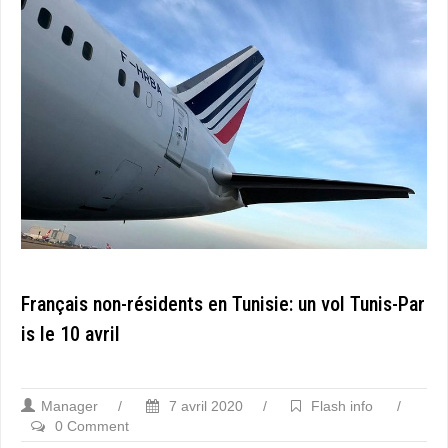
Français non-résidents en Tunisie: un vol Tunis-Par
is le 10 avril
Manager
/
7 avril 2020
/
Flash info
/
0 Comment