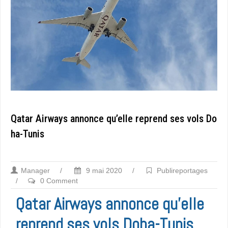
Qatar Airways annonce qu’elle reprend ses vols Do
ha-Tunis
Manager
/
9 mai 2020
/
Publireportages
/
0 Comment
Qatar Airways annonce qu’elle
reprend ses vols Doha-Tunis