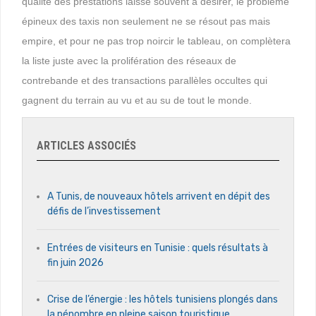
qualité des prestations laisse souvent à désirer, le problème
épineux des taxis non seulement ne se résout pas mais
empire, et pour ne pas trop noircir le tableau, on complètera
la liste juste avec la prolifération des réseaux de
contrebande et des transactions parallèles occultes qui
gagnent du terrain au vu et au su de tout le monde.
ARTICLES ASSOCIÉS
A Tunis, de nouveaux hôtels arrivent en dépit des
défis de l’investissement
Entrées de visiteurs en Tunisie : quels résultats à
fin juin 2026
Crise de l’énergie : les hôtels tunisiens plongés dans
la pénombre en pleine saison touristique