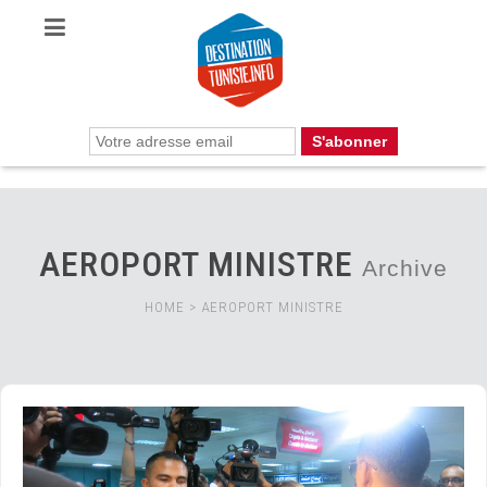
AEROPORT MINISTRE
Archive
HOME
>
AEROPORT MINISTRE