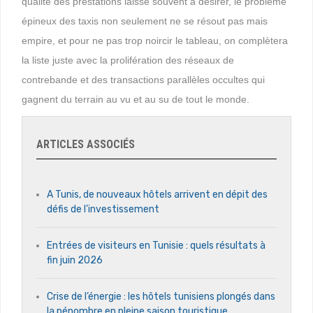
qualité des prestations laisse souvent à désirer, le problème
épineux des taxis non seulement ne se résout pas mais
empire, et pour ne pas trop noircir le tableau, on complètera
la liste juste avec la prolifération des réseaux de
contrebande et des transactions parallèles occultes qui
gagnent du terrain au vu et au su de tout le monde.
ARTICLES ASSOCIÉS
A Tunis, de nouveaux hôtels arrivent en dépit des
défis de l’investissement
Entrées de visiteurs en Tunisie : quels résultats à
fin juin 2026
Crise de l’énergie : les hôtels tunisiens plongés dans
la pénombre en pleine saison touristique