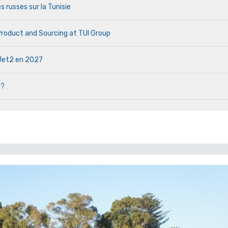
s russes sur la Tunisie
 Product and Sourcing at TUI Group
e Jet2 en 2027
 ?