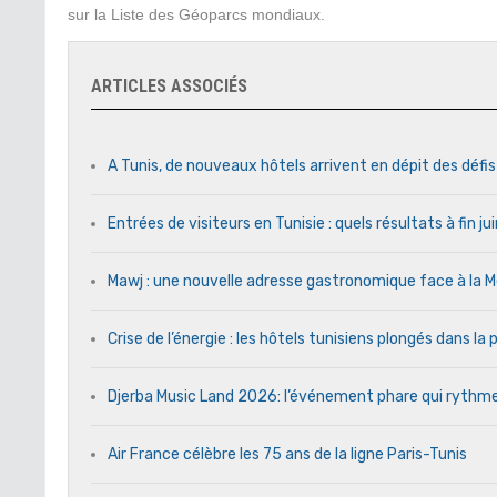
sur la Liste des Géoparcs mondiaux.
ARTICLES ASSOCIÉS
A Tunis, de nouveaux hôtels arrivent en dépit des défi
Entrées de visiteurs en Tunisie : quels résultats à fin j
Mawj : une nouvelle adresse gastronomique face à l
Crise de l’énergie : les hôtels tunisiens plongés dans l
Djerba Music Land 2026: l’événement phare qui rythme c
Air France célèbre les 75 ans de la ligne Paris-Tunis