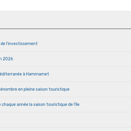
s de l’investissement
uin 2026
a Méditerranée à Hammamet
a pénombre en pleine saison touristique
haque année la saison touristique de l’île