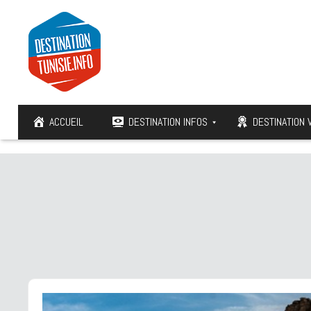
ACCUEIL
DESTINATION INFOS
DESTINATION 