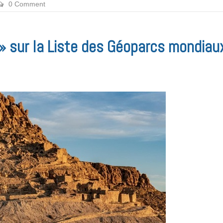
0 Comment
 » sur la Liste des Géoparcs mondiau