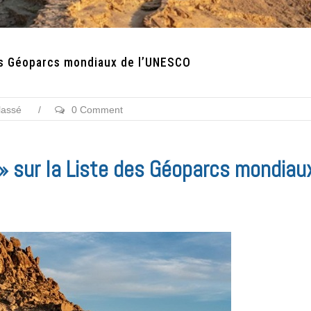
des Géoparcs mondiaux de l’UNESCO
lassé
/
0 Comment
 » sur la Liste des Géoparcs mondiau