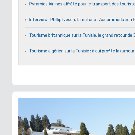
Pyramids Airlines affrété pour le transport des touriste
Interview : Phillip Iveson, Director of Accommodation
Tourisme britannique sur la Tunisie: le grand retour d
Tourisme algérien sur la Tunisie : à qui profite la rumeur