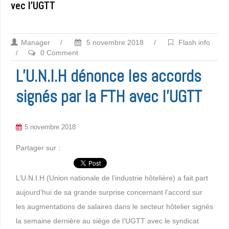
vec l’UGTT
Manager
/
5 novembre 2018
/
Flash info
/
0 Comment
L’U.N.I.H dénonce les accords
signés par la FTH avec l’UGTT
5 novembre 2018
Partager sur :
L’U.N.I.H (Union nationale de l’industrie hôtelière) a fait part
aujourd’hui de sa grande surprise concernant l’accord sur
les augmentations de salaires dans le secteur hôtelier signés
la semaine dernière au siège de l’UGTT avec le syndicat