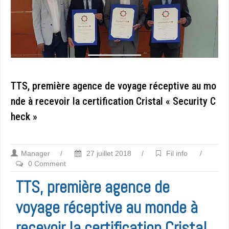
TTS, première agence de voyage réceptive au mo
nde à recevoir la certification Cristal « Security C
heck »
Manager
/
27 juillet 2018
/
Fil info
/
0 Comment
TTS, première agence de
voyage réceptive au monde à
recevoir la certification Cristal