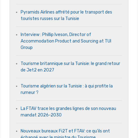
Pyramids Airlines affrété pour le transport des
touristes russes sur la Tunisie
Interview : Phillip Iveson, Director of
Accommodation Product and Sourcing at TUI
Group
Tourisme britannique sur la Tunisie: le grand retour
de Jet2 en 2027
Tourisme algérien sur la Tunisie : à qui profite la
rumeur ?
La FTAV trace les grandes lignes de son nouveau
mandat 2026-2030
Nouveaux bureaux Fi2T et FTAV: ce qu’ils ont
échangé avec le ministre du Tourisme