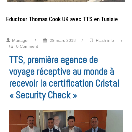
Eductour Thomas Cook UK avec TTS en Tunisie
Manager
/
29 mars 2018
/
Flash info
/
0 Comment
TTS, première agence de
voyage réceptive au monde à
recevoir la certification Cristal
« Security Check »