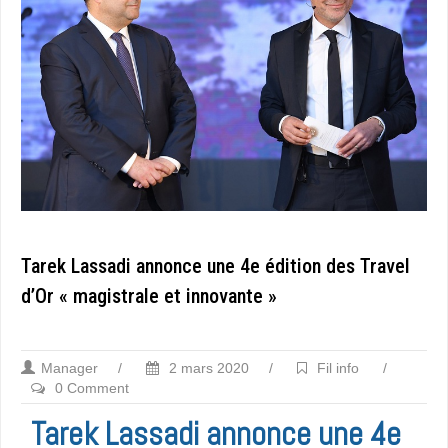
Tarek Lassadi annonce une 4e édition des Travel
d’Or « magistrale et innovante »
Manager
/
2 mars 2020
/
Fil info
/
0 Comment
Tarek Lassadi annonce une 4e