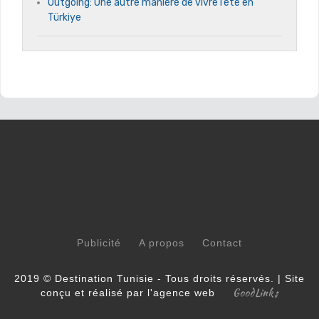
Outgoing: Une autre manière de vivre l’été en
Türkiye
Publicité
A propos
Contact
2019 © Destination Tunisie - Tous droits réservés. | Site
GoodLinks
conçu et réalisé par l'agence web