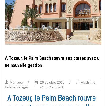
A Tozeur, le Palm Beach rouvre ses portes avec u
ne nouvelle gestion
Manager
/
26 octobre 2018
/
Flash info
,
Publireportages
/
0 Comment
A Tozeur, le Palm Beach rouvre