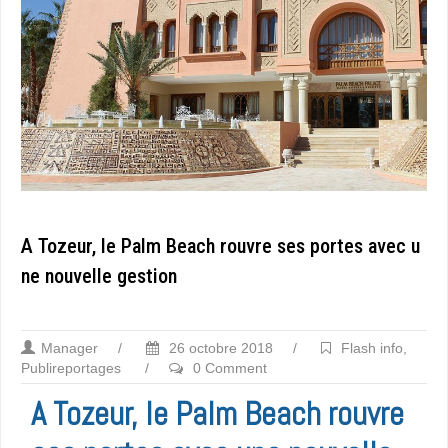
A Tozeur, le Palm Beach rouvre ses portes avec u
ne nouvelle gestion
Manager
/
26 octobre 2018
/
Flash info
,
Publireportages
/
0 Comment
A Tozeur, le Palm Beach rouvre