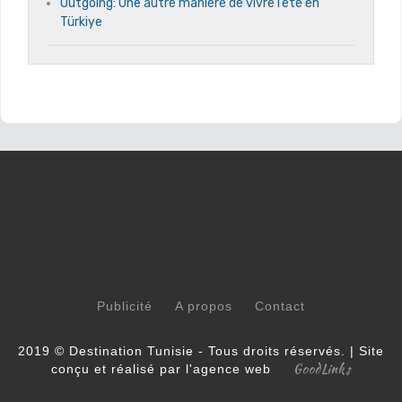
Outgoing: Une autre manière de vivre l’été en
Türkiye
Publicité
A propos
Contact
2019 © Destination Tunisie - Tous droits réservés. | Site
GoodLinks
conçu et réalisé par l'agence web