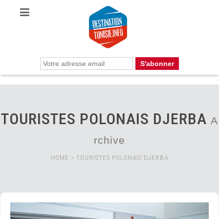
TOURISTES POLONAIS DJERBA
A
rchive
HOME
>
TOURISTES POLONAIS DJERBA