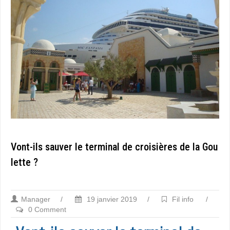
Vont-ils sauver le terminal de croisières de la Gou
lette ?
Manager
/
19 janvier 2019
/
Fil info
/
0 Comment