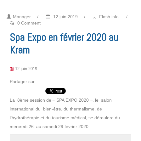
Manager
/
12 juin 2019
/
Flash info
/
0 Comment
Spa Expo en février 2020 au
Kram
12 juin 2019
Partager sur :
La 8ème session de « SPA EXPO 2020 », le salon
international du bien-être, du thermalisme, de
l’hydrothérapie et du tourisme médical, se déroulera du
mercredi 26 au samedi 29 février 2020