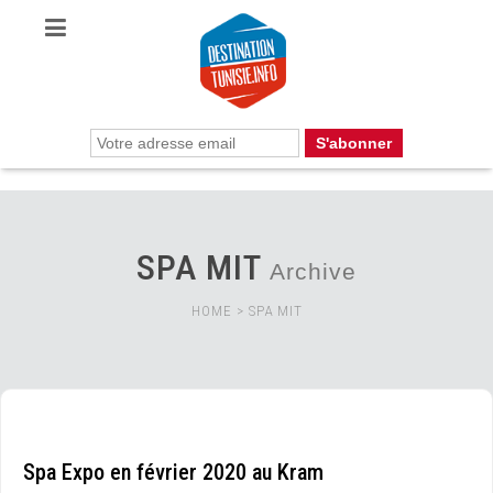
SPA MIT
Archive
HOME
>
SPA MIT
Spa Expo en février 2020 au Kram