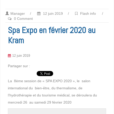
Manager
/
12 juin 2019
/
Flash info
/
0 Comment
Spa Expo en février 2020 au
Kram
12 juin 2019
Partager sur :
La 8ème session de « SPA EXPO 2020 », le salon
international du bien-être, du thermalisme, de
l’hydrothérapie et du tourisme médical, se déroulera du
mercredi 26 au samedi 29 février 2020