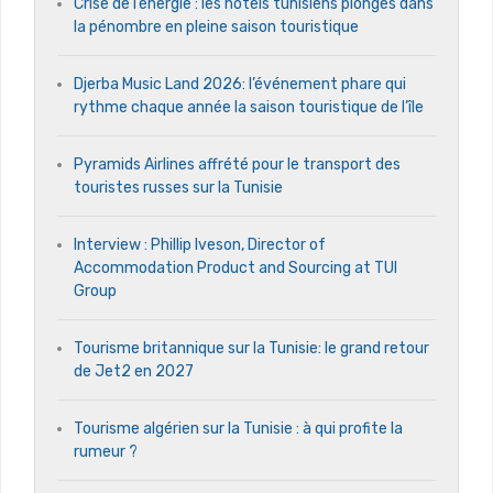
Crise de l’énergie : les hôtels tunisiens plongés dans
la pénombre en pleine saison touristique
Djerba Music Land 2026: l’événement phare qui
rythme chaque année la saison touristique de l’île
Pyramids Airlines affrété pour le transport des
touristes russes sur la Tunisie
Interview : Phillip Iveson, Director of
Accommodation Product and Sourcing at TUI
Group
Tourisme britannique sur la Tunisie: le grand retour
de Jet2 en 2027
Tourisme algérien sur la Tunisie : à qui profite la
rumeur ?