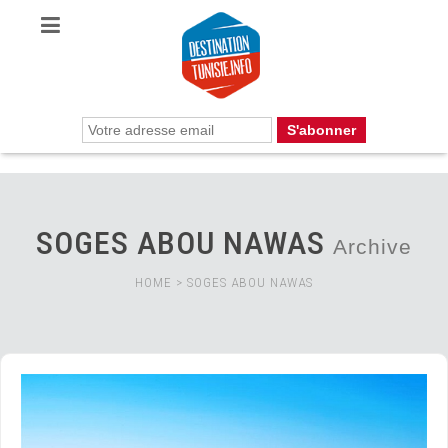
SOGES ABOU NAWAS
Archive
HOME
>
SOGES ABOU NAWAS