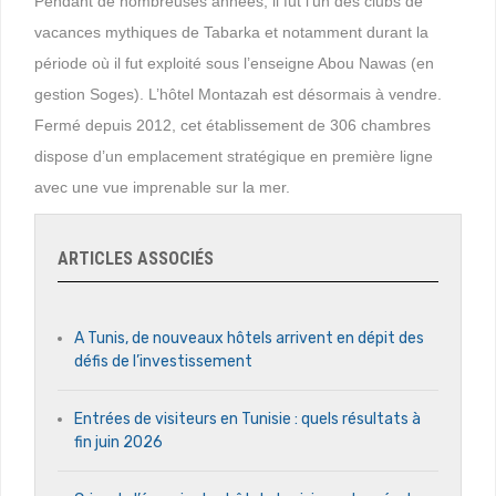
Pendant de nombreuses années, il fut l’un des clubs de
vacances mythiques de Tabarka et notamment durant la
période où il fut exploité sous l’enseigne Abou Nawas (en
gestion Soges). L’hôtel Montazah est désormais à vendre.
Fermé depuis 2012, cet établissement de 306 chambres
dispose d’un emplacement stratégique en première ligne
avec une vue imprenable sur la mer.
ARTICLES ASSOCIÉS
A Tunis, de nouveaux hôtels arrivent en dépit des
défis de l’investissement
Entrées de visiteurs en Tunisie : quels résultats à
fin juin 2026