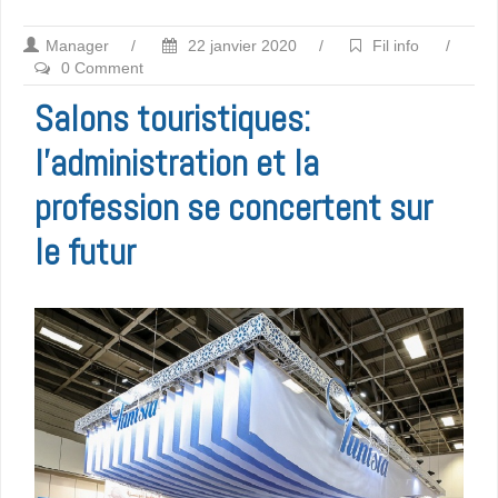
Manager
/
22 janvier 2020
/
Fil info
/
0 Comment
Salons touristiques:
l’administration et la
profession se concertent sur
le futur