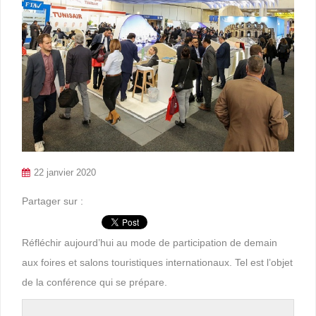
22 janvier 2020
Partager sur :
Réfléchir aujourd’hui au mode de participation de demain
aux foires et salons touristiques internationaux. Tel est l’objet
de la conférence qui se prépare.