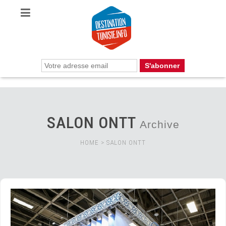
SALON ONTT
Archive
HOME
>
SALON ONTT