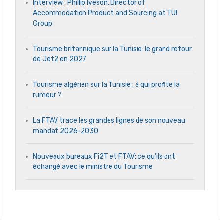
Interview : Phillip Iveson, Director of
Accommodation Product and Sourcing at TUI
Group
Tourisme britannique sur la Tunisie: le grand retour
de Jet2 en 2027
Tourisme algérien sur la Tunisie : à qui profite la
rumeur ?
La FTAV trace les grandes lignes de son nouveau
mandat 2026-2030
Nouveaux bureaux Fi2T et FTAV: ce qu’ils ont
échangé avec le ministre du Tourisme