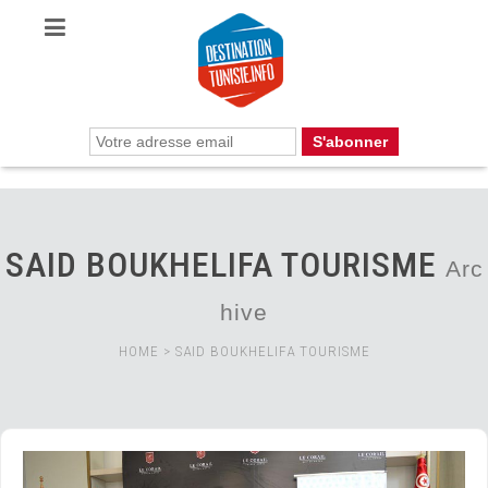
SAID BOUKHELIFA TOURISME
Arc
hive
HOME
>
SAID BOUKHELIFA TOURISME