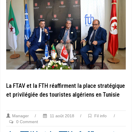
La FTAV et la FTH réaffirment la place stratégique
et privilégiée des touristes algériens en Tunisie
Manager
/
11 août 2018
/
Fil info
/
0 Comment