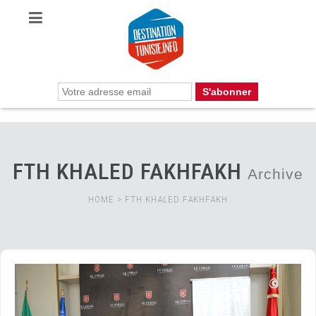
FTH KHALED FAKHFAKH
Archive
HOME
>
FTH KHALED FAKHFAKH