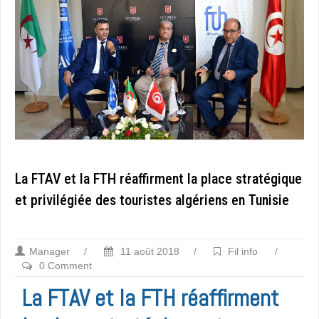
La FTAV et la FTH réaffirment la place stratégique
et privilégiée des touristes algériens en Tunisie
Manager
/
11 août 2018
/
Fil info
/
0 Comment
La FTAV et la FTH réaffirment