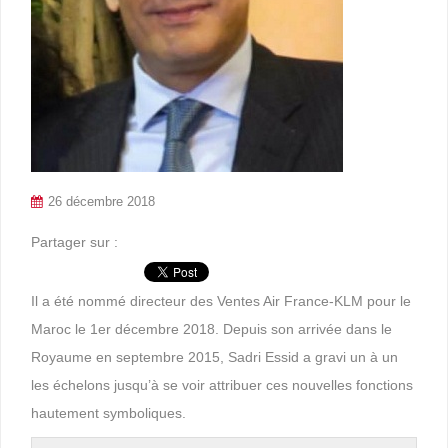
26 décembre 2018
Partager sur :
Il a été nommé directeur des Ventes Air France-KLM pour le
Maroc le 1er décembre 2018. Depuis son arrivée dans le
Royaume en septembre 2015, Sadri Essid a gravi un à un
les échelons jusqu’à se voir attribuer ces nouvelles fonctions
hautement symboliques.