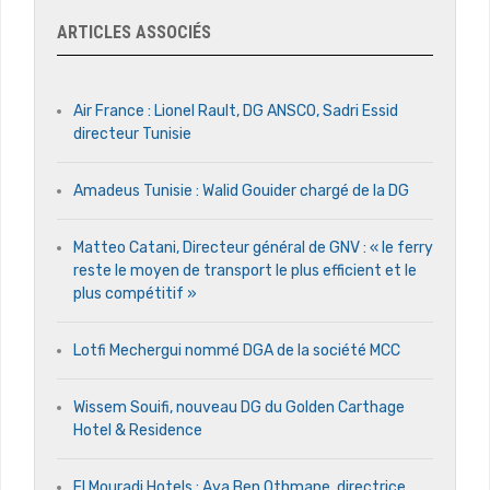
ARTICLES ASSOCIÉS
Air France : Lionel Rault, DG ANSCO, Sadri Essid
directeur Tunisie
Amadeus Tunisie : Walid Gouider chargé de la DG
Matteo Catani, Directeur général de GNV : « le ferry
reste le moyen de transport le plus efficient et le
plus compétitif »
Lotfi Mechergui nommé DGA de la société MCC
Wissem Souifi, nouveau DG du Golden Carthage
Hotel & Residence
El Mouradi Hotels : Aya Ben Othmane, directrice