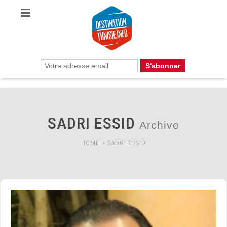
SADRI ESSID
Archive
HOME
>
SADRI ESSID