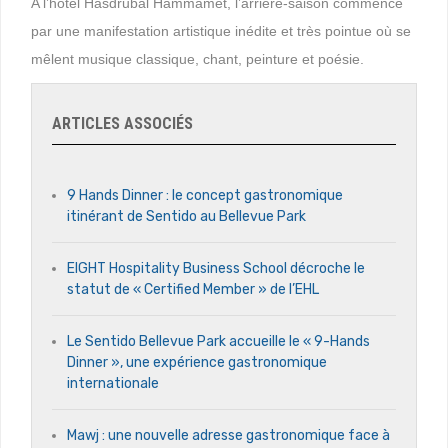
A l’hôtel Hasdrubal Hammamet, l’arrière-saison commence
par une manifestation artistique inédite et très pointue où se
mêlent musique classique, chant, peinture et poésie.
ARTICLES ASSOCIÉS
9 Hands Dinner : le concept gastronomique
itinérant de Sentido au Bellevue Park
EIGHT Hospitality Business School décroche le
statut de « Certified Member » de l’EHL
Le Sentido Bellevue Park accueille le « 9-Hands
Dinner », une expérience gastronomique
internationale
Mawj : une nouvelle adresse gastronomique face à