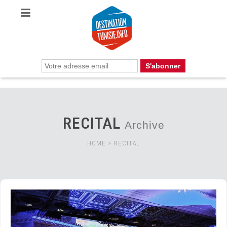
RECITAL
Archive
HOME
>
RECITAL