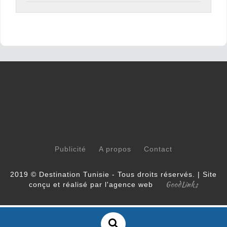
Publicité
A propos
Contact
2019 © Destination Tunisie - Tous droits réservés. | Site
GoodLinks
conçu et réalisé par l'agence web