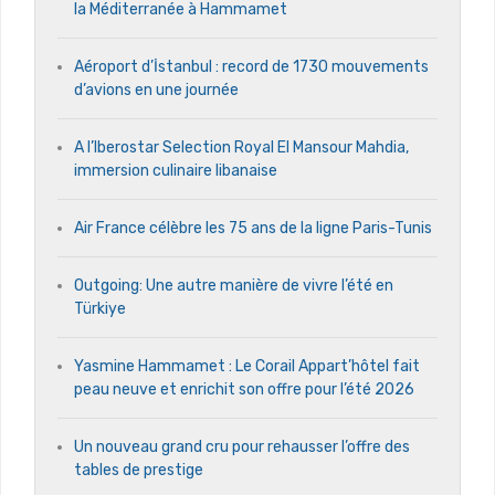
la Méditerranée à Hammamet
Aéroport d’İstanbul : record de 1730 mouvements
d’avions en une journée
A l’Iberostar Selection Royal El Mansour Mahdia,
immersion culinaire libanaise
Air France célèbre les 75 ans de la ligne Paris-Tunis
Outgoing: Une autre manière de vivre l’été en
Türkiye
Yasmine Hammamet : Le Corail Appart’hôtel fait
peau neuve et enrichit son offre pour l’été 2026
Un nouveau grand cru pour rehausser l’offre des
tables de prestige