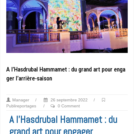
A l’Hasdrubal Hammamet : du grand art pour enga
ger l’arrière-saison
Manager
/
26 septembre 2022
/
Publireportages
/
0 Comment
A l’Hasdrubal Hammamet : du
grand art pour engager