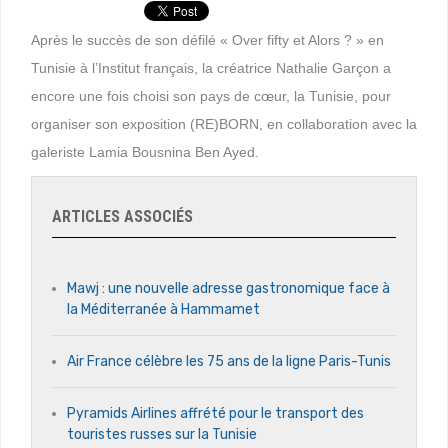
Après le succès de son défilé « Over fifty et Alors ? » en
Tunisie à l’Institut français, la créatrice Nathalie Garçon a
encore une fois choisi son pays de cœur, la Tunisie, pour
organiser son exposition (RE)BORN, en collaboration avec la
galeriste Lamia Bousnina Ben Ayed.
ARTICLES ASSOCIÉS
Mawj : une nouvelle adresse gastronomique face à
la Méditerranée à Hammamet
Air France célèbre les 75 ans de la ligne Paris-Tunis
Pyramids Airlines affrété pour le transport des
touristes russes sur la Tunisie