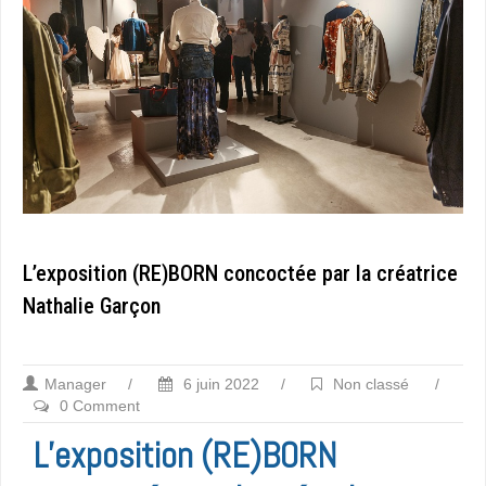
L’exposition (RE)BORN concoctée par la créatrice
Nathalie Garçon
Manager
/
6 juin 2022
/
Non classé
/
0 Comment
L’exposition (RE)BORN