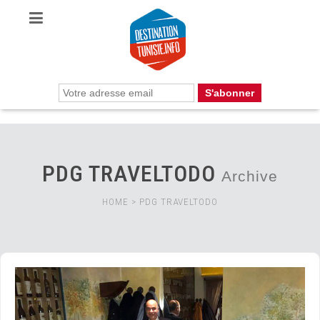
PDG TRAVELTODO
Archive
HOME
>
PDG TRAVELTODO