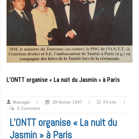
L’ONTT organise « La nuit du Jasmin » à Paris
Manager
/
28 février 1997
/
Fil info
/
0 Comment
L’ONTT organise « La nuit du
Jasmin » à Paris