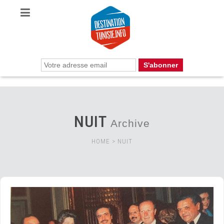
NUIT
Archive
HOME
>
NUIT