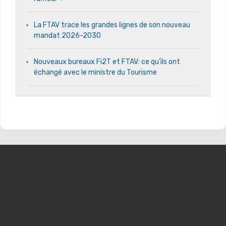
La FTAV trace les grandes lignes de son nouveau
mandat 2026-2030
Nouveaux bureaux Fi2T et FTAV: ce qu’ils ont
échangé avec le ministre du Tourisme