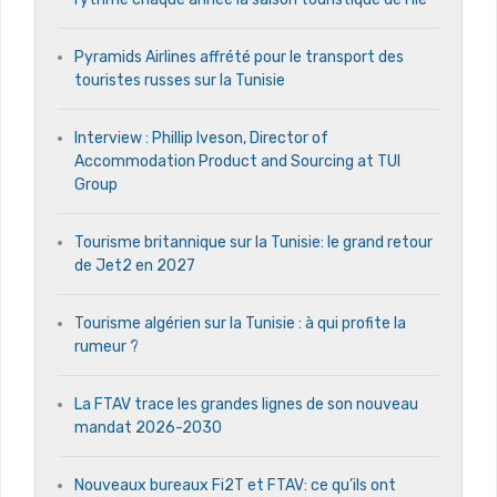
Pyramids Airlines affrété pour le transport des
touristes russes sur la Tunisie
Interview : Phillip Iveson, Director of
Accommodation Product and Sourcing at TUI
Group
Tourisme britannique sur la Tunisie: le grand retour
de Jet2 en 2027
Tourisme algérien sur la Tunisie : à qui profite la
rumeur ?
La FTAV trace les grandes lignes de son nouveau
mandat 2026-2030
Nouveaux bureaux Fi2T et FTAV: ce qu’ils ont