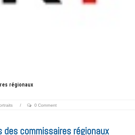
res régionaux
ortraits
/
0 Comment
s des commissaires régionaux