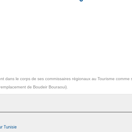
nt dans le corps de ses commissaires régionaux au Tourisme comme s
emplacement de Boudeir Bouraoui).
ur Tunisie