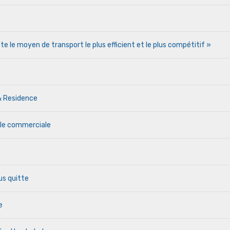
te le moyen de transport le plus efficient et le plus compétitif »
& Residence
ale commerciale
us quitte
e