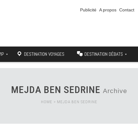
Publicité
A propos
Contact
VIP
DESTINATION VOYAGES
DESTINATION DÉBATS
MEJDA BEN SEDRINE
Archive
HOME
>
MEJDA BEN SEDRINE