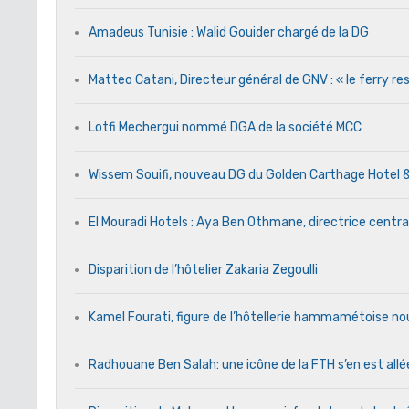
Amadeus Tunisie : Walid Gouider chargé de la DG
Matteo Catani, Directeur général de GNV : « le ferry res
Lotfi Mechergui nommé DGA de la société MCC
Wissem Souifi, nouveau DG du Golden Carthage Hotel 
El Mouradi Hotels : Aya Ben Othmane, directrice centr
Disparition de l’hôtelier Zakaria Zegoulli
Kamel Fourati, figure de l’hôtellerie hammamétoise no
Radhouane Ben Salah: une icône de la FTH s’en est allé