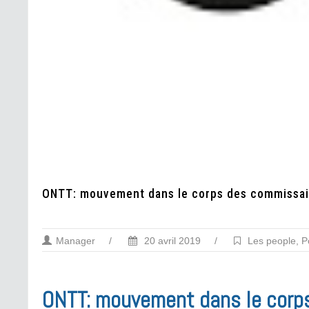
ONTT: mouvement dans le corps des commissai
Manager
/
20 avril 2019
/
Les people
,
P
ONTT: mouvement dans le corp