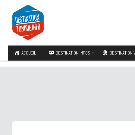
ACCUEIL
DESTINATION INFOS
DESTINATION 