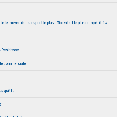
te le moyen de transport le plus efficient et le plus compétitif »
& Residence
ale commerciale
us quitte
e