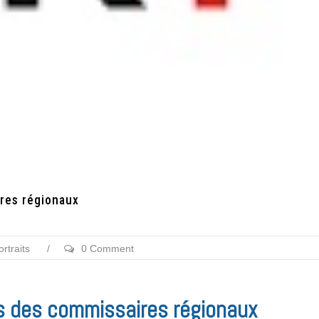
res régionaux
ortraits
/
0 Comment
s des commissaires régionaux