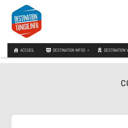
ACCUEIL
DESTINATION INFOS
DESTINATION 
C