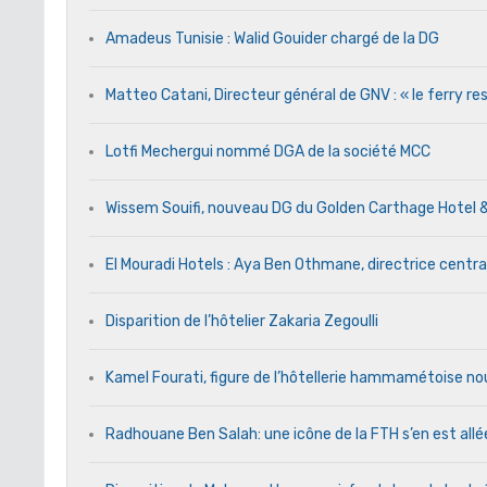
Amadeus Tunisie : Walid Gouider chargé de la DG
Matteo Catani, Directeur général de GNV : « le ferry res
Lotfi Mechergui nommé DGA de la société MCC
Wissem Souifi, nouveau DG du Golden Carthage Hotel 
El Mouradi Hotels : Aya Ben Othmane, directrice centr
Disparition de l’hôtelier Zakaria Zegoulli
Kamel Fourati, figure de l’hôtellerie hammamétoise no
Radhouane Ben Salah: une icône de la FTH s’en est allé