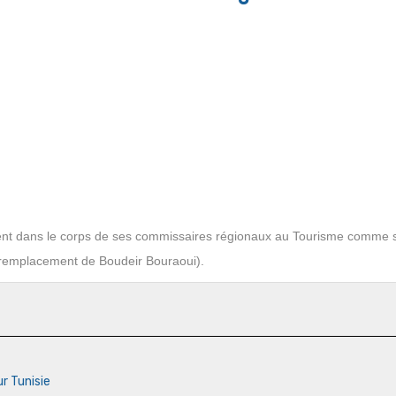
nt dans le corps de ses commissaires régionaux au Tourisme comme s
emplacement de Boudeir Bouraoui).
ur Tunisie