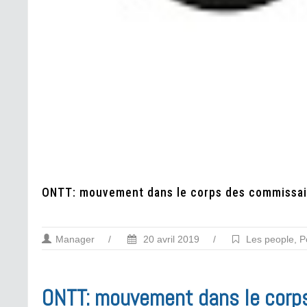
ONTT: mouvement dans le corps des commissai
Manager
/
20 avril 2019
/
Les people
,
P
ONTT: mouvement dans le corp