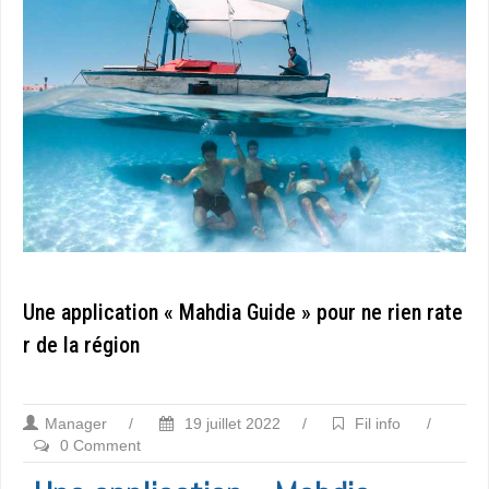
Une application « Mahdia Guide » pour ne rien rate
r de la région
Manager
/
19 juillet 2022
/
Fil info
/
0 Comment