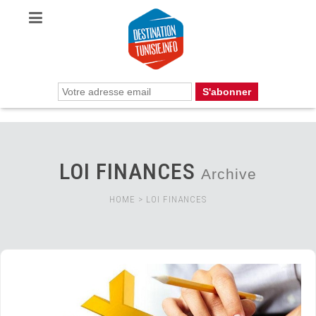
LOI FINANCES
Archive
HOME
>
LOI FINANCES