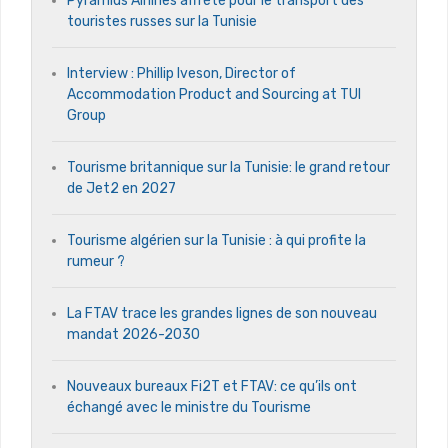
Pyramids Airlines affrété pour le transport des
touristes russes sur la Tunisie
Interview : Phillip Iveson, Director of
Accommodation Product and Sourcing at TUI
Group
Tourisme britannique sur la Tunisie: le grand retour
de Jet2 en 2027
Tourisme algérien sur la Tunisie : à qui profite la
rumeur ?
La FTAV trace les grandes lignes de son nouveau
mandat 2026-2030
Nouveaux bureaux Fi2T et FTAV: ce qu’ils ont
échangé avec le ministre du Tourisme