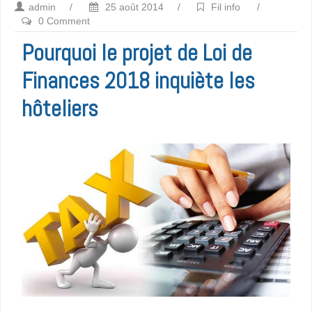
admin
/
25 août 2014
/
Fil info
/
0 Comment
Pourquoi le projet de Loi de
Finances 2018 inquiète les
hôteliers