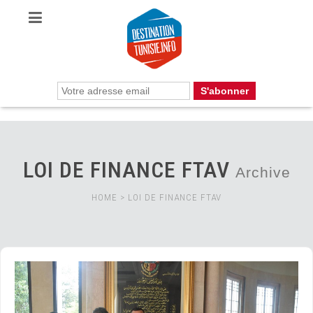
LOI DE FINANCE FTAV
Archive
HOME
>
LOI DE FINANCE FTAV