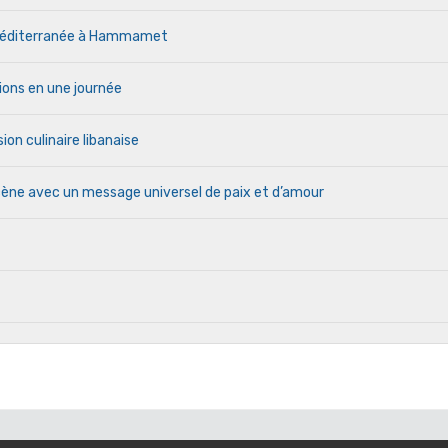
a Méditerranée à Hammamet
ions en une journée
ion culinaire libanaise
cène avec un message universel de paix et d’amour