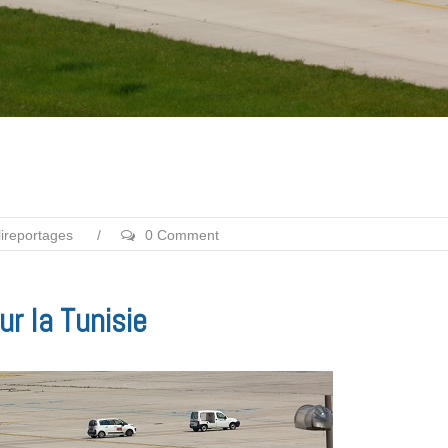
ireportages
/
0 Comment
r la Tunisie