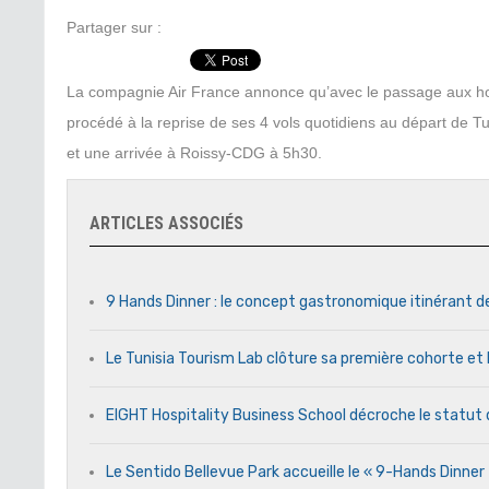
Partager sur :
La compagnie Air France annonce qu’avec le passage aux hora
procédé à la reprise de ses 4 vols quotidiens au départ de T
et une arrivée à Roissy-CDG à 5h30.
ARTICLES ASSOCIÉS
9 Hands Dinner : le concept gastronomique itinérant d
Le Tunisia Tourism Lab clôture sa première cohorte et 
EIGHT Hospitality Business School décroche le statut 
Le Sentido Bellevue Park accueille le « 9-Hands Dinne