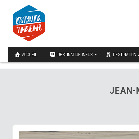
ACCUEIL
DESTINATION INFOS
DESTINATION 
JEAN-