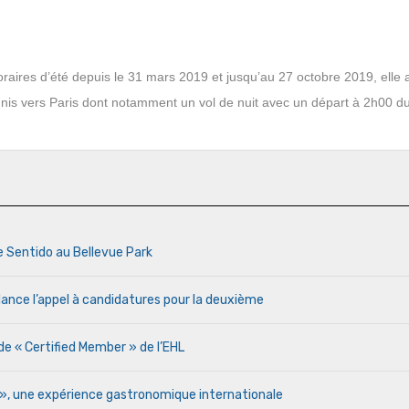
ires d’été depuis le 31 mars 2019 et jusqu’au 27 octobre 2019, elle 
unis vers Paris dont notamment un vol de nuit avec un départ à 2h00 d
e Sentido au Bellevue Park
lance l’appel à candidatures pour la deuxième
de « Certified Member » de l’EHL
r », une expérience gastronomique internationale