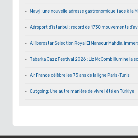
Mawj : une nouvelle adresse gastronomique face à l
Aéroport d’İstanbul : record de 1730 mouvements d’av
A l’Iberostar Selection Royal El Mansour Mahdia, immers
Tabarka Jazz Festival 2026 : Liz McComb illumine la s
Air France célèbre les 75 ans de la ligne Paris-Tunis
Outgoing: Une autre manière de vivre l’été en Türkiye