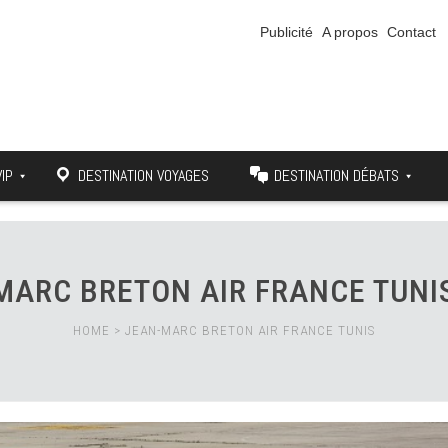
Publicité
A propos
Contact
VIP
DESTINATION VOYAGES
DESTINATION DÉBATS
MARC BRETON AIR FRANCE TUNI
HOME
>
JEAN-MARC BRETON AIR FRANCE TUNIS